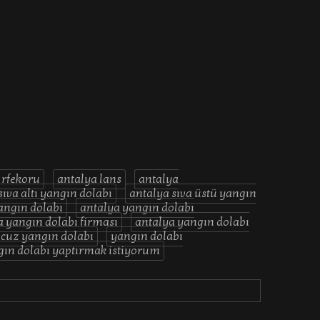
 rfekoru
antalya lans
antalya
sıva altı yangın dolabı
antalya sıva üstü yangın
angın dolabı
antalya yangın dolabı
a yangın dolabı firması
antalya yangın dolabı
cuz yangın dolabı
yangın dolabı
ın dolabı yaptırmak istiyorum