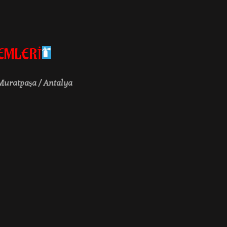
TEMLERİ
 Muratpaşa / Antalya