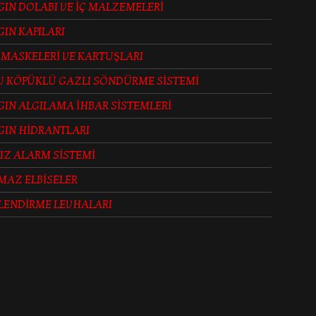
IN DOLABI VE İÇ MALZEMELERİ
IN KAPILARI
 MASKELERİ VE KARTUŞLARI
U KÖPÜKLÜ GAZLI SÖNDÜRME SİSTEMİ
IN ALGILAMA İHBAR SİSTEMLERİ
GIN HİDRANTLARI
IZ ALARM SİSTEMİ
MAZ ELBİSELER
LENDİRME LEVHALARI