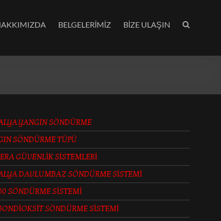
HAKKIMIZDA
BELGELERİMİZ
BİZE ULAŞIN
ALYA YANGIN SÖNDÜRME
GIN SÖNDÜRME TÜPÜ
ERA GÜVENLİK SİSTEMLERİ
ALYA DAVLUMBAZ SÖNDÜRME SİSTEMİ
00 SÖNDÜRME SİSTEMİ
BONDİOKSİT SÖNDÜRME SİSTEMİ