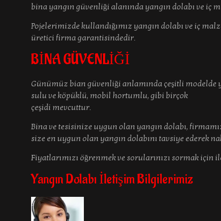
bina yangın güvenliği alanında yangın dolabı ve iç 
Pojelerimizde kullandığımız yangın dolabı ve iç malz
üretici firma garantisindedir.
BİNA GÜVENLİĞİ
Günümüz bian güvenliği anlamında çeşitli modelde yangı
sulu ve köpüklü, mobil hortumlu, gibi birçok
çeşidi mevcuttur.
Bina ve tesisinize uygun olan yangın dolabı, firmamızı
size en uygun olan yangın dolabını tavsiye ederek nak
Fiyatlarımızı öğrenmek ve sorularınızı sormak için ile
Yangın Dolabı İletişim Bilgilerimiz