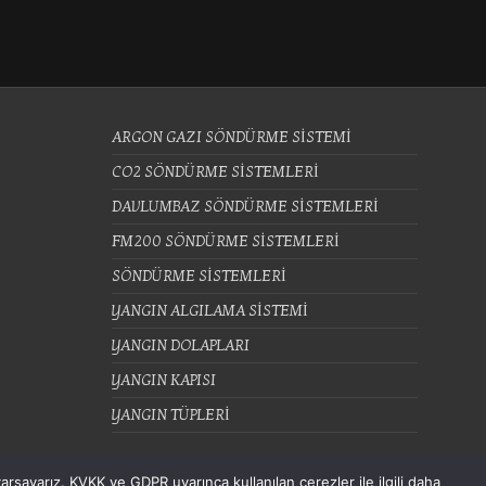
ARGON GAZI SÖNDÜRME SİSTEMİ
CO2 SÖNDÜRME SİSTEMLERİ
DAVLUMBAZ SÖNDÜRME SİSTEMLERİ
FM200 SÖNDÜRME SİSTEMLERİ
SÖNDÜRME SİSTEMLERİ
YANGIN ALGILAMA SİSTEMİ
YANGIN DOLAPLARI
YANGIN KAPISI
YANGIN TÜPLERİ
rsayarız. KVKK ve GDPR uyarınca kullanılan çerezler ile ilgili daha