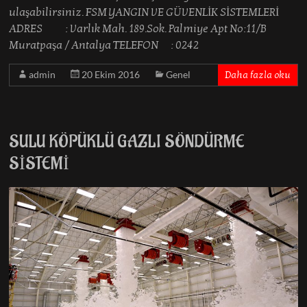
ulaşabilirsiniz. FSM YANGIN VE GÜVENLİK SİSTEMLERİ
ADRES : Varlık Mah. 189.Sok. Palmiye Apt No:11/B
Muratpaşa / Antalya TELEFON : 0242
admin
20 Ekim 2016
Genel
Daha fazla oku
SULU KÖPÜKLÜ GAZLI SÖNDÜRME
SİSTEMİ