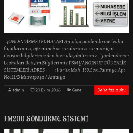
YÖNLENDİRME LEVHALARI Antalya yönlendirme levha
fiyatlarımızı, öğrenmek ve sorularınızı sormak için
iletişim bilgilerimizden bize ulaşabilirsiniz. Yönlendirme
Levhaları İletişim Bilgilerimiz FSM YANGIN VE GÜVENLİK
SİSTEMLERİ ADRES : Varlık Mah. 189.Sok. Palmiye Apt
No:11/B Muratpaşa / Antalya
admin
20 Ekim 2016
Genel
Daha fazla oku
FM200 SÖNDÜRME SİSTEMİ