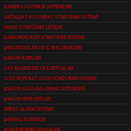
KAMERA GÜVENLİK SİSTEMLERİ
ANTALYA DAVLUMBAZ SÖNDÜRME SİSTEMİ
FM200 SÖNDÜRME SİSTEMİ
KARBONDİOKSİT SÖNDÜRME SİSTEMİ
YANGIN DOLABI VE İÇ MALZEMELERİ
YANGIN KAPILARI
GAZ MASKELERİ VE KARTUŞLARI
SULU KÖPÜKLÜ GAZLI SÖNDÜRME SİSTEMİ
YANGIN ALGILAMA İHBAR SİSTEMLERİ
YANGIN HİDRANTLARI
HIRSIZ ALARM SİSTEMİ
YANMAZ ELBİSELER
YÖNLENDİRME LEVHALARI