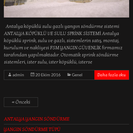
Antalya köpüklü sulu gazlı yangın söndürme sistemi
ANTALYA KÖPÜKLÜ VE SULU SPRİNK SİSTEMİ Antalya
köpüklü sprink, sulu ve gazlı, sistemlerin satış, montaj,
kurulum ve nakliyesi FSM YANGIN GÜVENLİK firmamız
tarafından yapılmaktadır. Otomatik sprink söndürme
sistemleri, ister sulu, ister köpüklü, isterse
admin
20 Ekim 2016
Genel
Daha fazla oku
« Önceki
ANTALYA YANGIN SÖNDÜRME
YANGIN SÖNDÜRME TÜPÜ