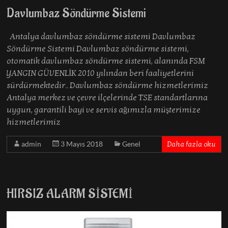
Davlumbaz Söndürme Sistemi
Antalya davlumbaz söndürme sistemi Davlumbaz
Söndürme Sistemi Davlumbaz söndürme sistemi,
otomatik davlumbaz söndürme sistemi, alanında FSM
YANGIN GÜVENLİK 2010 yılından beri faaliyetlerini
sürdürmektedir.. Davlumbaz söndürme hizmetlerimiz
Antalya merkez ve çevre ilçelerinde TSE standartlarına
uygun, garantili bayi ve servis ağımızla müşterimize
hizmetlerimiz
admin
3 Mayıs 2018
Genel
Daha fazla oku
HIRSIZ ALARM SİSTEMİ