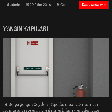
admin
20 Ekim 2016
Genel
Daha fazla oku
YANGIN KAPILARI
Antalya Yangın Kapıları Fiyatlarımızı öğrenmek ve
sorularınızı sormak için iletişim bilgilerimizden bize