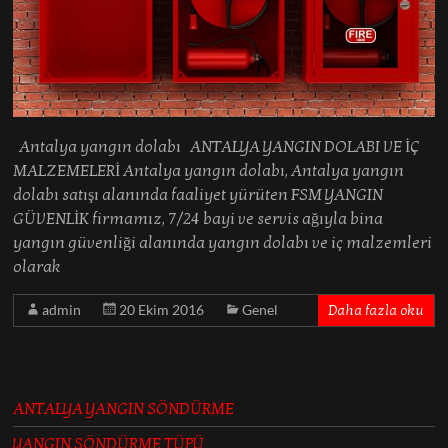
Antalya yangın dolabı ANTALYA YANGIN DOLABI VE İÇ
MALZEMELERİ Antalya yangın dolabı, Antalya yangın
dolabı satışı alanında faaliyet yürüten FSM YANGIN
GÜVENLİK firmamız, 7/24 bayi ve servis ağıyla bina
yangın güvenliği alanında yangın dolabı ve iç malzemleri
olarak
admin
20 Ekim 2016
Genel
Daha fazla oku
ANTALYA YANGIN SÖNDÜRME
YANGIN SÖNDÜRME TÜPÜ