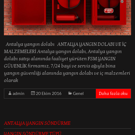
Antalya yangın dolabı ANTALYA YANGIN DOLABI VE İÇ
MALZEMELERİ Antalya yangın dolabı, Antalya yangın
dolabı satışı alanında faaliyet yürüten FSM YANGIN
GÜVENLİK firmamız, 7/24 bayi ve servis ağıyla bina
yangın güvenliği alanında yangın dolabı ve iç malzemleri
olarak
admin
20 Ekim 2016
Genel
Daha fazla oku
ANTALYA YANGIN SÖNDÜRME
YANGIN SÖNDÜRME TÜPÜ