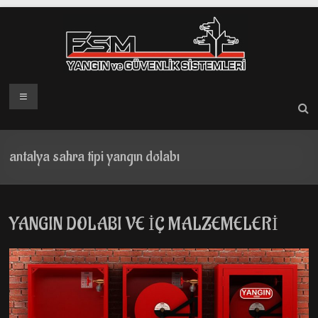
Skip
to
content
Menü
antalya sahra tipi yangın dolabı
YANGIN DOLABI VE İÇ MALZEMELERİ