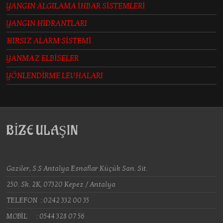
YANGIN ALGILAMA İHBAR SİSTEMLERİ
YANGIN HİDRANTLARI
HIRSIZ ALARM SİSTEMİ
YANMAZ ELBİSELER
YÖNLENDİRME LEVHALARI
BİZE ULAŞIN
Gaziler, S.S Antalya Esnaflar Küçük San. Sit.
250. Sk. 2K, 07320 Kepez / Antalya
TELEFON : 0242 332 00 35
MOBİL : 0544 328 07 56