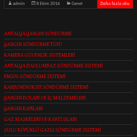
admin
8 Ekim 2016
Genel
Daha fazla oku
ANTALYA YANGIN SÖNDÜRME
YANGIN SÖNDÜRME TÜPÜ
KAMERA GÜVENLİK SİSTEMLERİ
ANTALYA DAVLUMBAZ SÖNDÜRME SİSTEMİ
FM200 SÖNDÜRME SİSTEMİ
KARBONDİOKSİT SÖNDÜRME SİSTEMİ
YANGIN DOLABI VE İÇ MALZEMELERİ
YANGIN KAPILARI
GAZ MASKELERİ VE KARTUŞLARI
SULU KÖPÜKLÜ GAZLI SÖNDÜRME SİSTEMİ