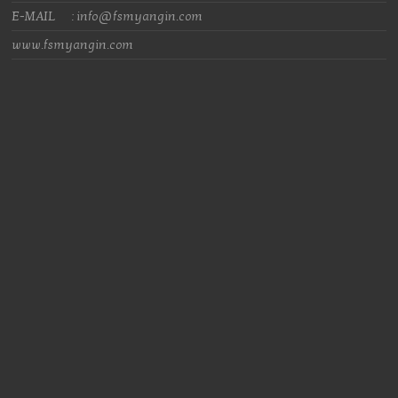
E-MAIL : info@fsmyangin.com
www.fsmyangin.com