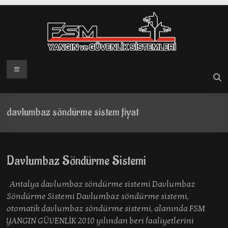
Skip
to
content
Menü
davlumbaz söndürme sistem fiyat
Davlumbaz Söndürme Sistemi
Antalya davlumbaz söndürme sistemi Davlumbaz
Söndürme Sistemi Davlumbaz söndürme sistemi,
otomatik davlumbaz söndürme sistemi, alanında FSM
YANGIN GÜVENLİK 2010 yılından beri faaliyetlerini