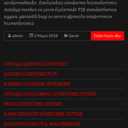
sürdürmektedir.. Davlumbaz söndürme hizmetlerimiz
Antalya merkez ve çevre ilçelerinde TSE standartlarına
uygun, garantili bayi ve servis ağımızla müşterimize
hizmetlerimiz
admin
3 Mayıs 2018
Genel
Daha fazla oku
ANTALYA YANGIN SÖNDÜRME
YANGIN SÖNDÜRME TÜPÜ
KAMERA GÜVENLİK SİSTEMLERİ
ANTALYA DAVLUMBAZ SÖNDÜRME SİSTEMİ
FM200 SÖNDÜRME SİSTEMİ
KARBONDİOKSİT SÖNDÜRME SİSTEMİ
YANGIN DOLABI VE İÇ MALZEMELERİ