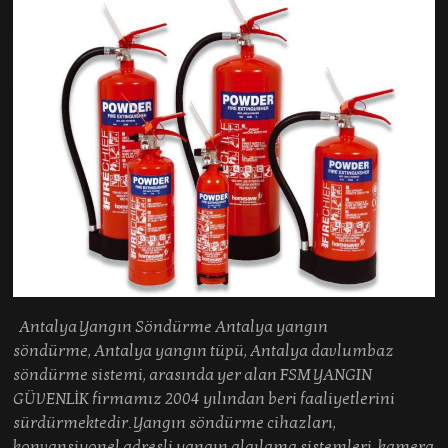
Antalya Yangın Söndürme Antalya yangın
söndürme, Antalya yangın tüpü, Antalya davlumbaz
söndürme sistemi, arasında yer alan FSM YANGIN
GÜVENLİK firmamız 2004 yılından beri faaliyetlerini
sürdürmektedir. Yangın söndürme cihazları,
konvansiyonel adresli yangın algılama sistemleri, kamera