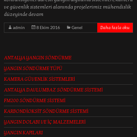
ve güvenlik sistemleri alanında projelerimiz mühendislik
düzeyinde devam
admin
8 Ekim 2016
Genel
Daha fazla oku
ANTALYA YANGIN SÖNDÜRME
YANGIN SÖNDÜRME TÜPÜ
KAMERA GÜVENLİK SİSTEMLERİ
ANTALYA DAVLUMBAZ SÖNDÜRME SİSTEMİ
FM200 SÖNDÜRME SİSTEMİ
KARBONDİOKSİT SÖNDÜRME SİSTEMİ
YANGIN DOLABI VE İÇ MALZEMELERİ
YANGIN KAPILARI