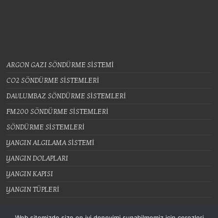
ARGON GAZI SÖNDÜRME SİSTEMİ
CO2 SÖNDÜRME SİSTEMLERİ
DAVLUMBAZ SÖNDÜRME SİSTEMLERİ
FM200 SÖNDÜRME SİSTEMLERİ
SÖNDÜRME SİSTEMLERİ
YANGIN ALGILAMA SİSTEMİ
YANGIN DOLAPLARI
YANGIN KAPISI
YANGIN TÜPLERİ
Web sitemizde size en iyi deneyimi sunabilmemiz için çerezleri