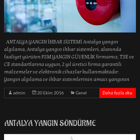
ANTALYA YANGIN İHBAR SİSTEMİ Antalya yangın
algılama, Antalya yangın ihbar sistemleri, alanında
faaliyet yürüten FSM YANGIN GÜVENLİK firmamız, TSE ve
CE standartlarına uygun, 2 yıl üretici firma garantili
malzemeler ve elektronik cihazlar kullanmaktadır.
Yangın algılama ve ihbar sistemlerinin amacı yangının
admin
20 Ekim 2016
Genel
Daha fazla oku
ANTALYA YANGIN SÖNDÜRME