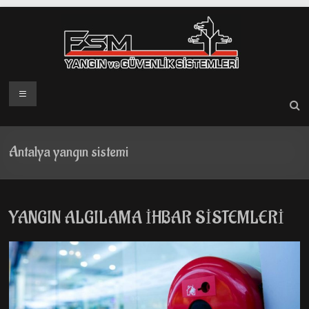
Skip
to
content
Menü
Antalya yangın sistemi
YANGIN ALGILAMA İHBAR SİSTEMLERİ