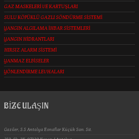
GAZ MASKELERİ VE KARTUŞLARI
SULU KÖPÜKLÜ GAZLI SÖNDÜRME SİSTEMİ
YANGIN ALGILAMA İHBAR SİSTEMLERİ
YANGIN HİDRANTLARI
HIRSIZ ALARM SİSTEMİ
YANMAZ ELBİSELER
YÖNLENDİRME LEVHALARI
BİZE ULAŞIN
Gaziler, S.S Antalya Esnaflar Küçük San. Sit.