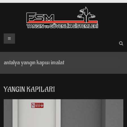
Skip
to
content
Menü
antalya yangın kapısı imalat
YANGIN KAPILARI