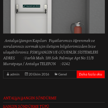
Antalya Yangın Kapıları Fiyatlarımızı öğrenmek ve
sorularınızı sormak için iletişim bilgilerimizden bize
ulaşabilirsiniz. FSM YANGIN VE GÜVENLİK SİSTEMLERİ
ADRES : Varlık Mah. 189.Sok. Palmiye Apt No:11/B
Muratpaşa / Antalya TELEFON : 0242
admin
20 Ekim 2016
Genel
Daha fazla oku
ANTALYA YANGIN SÖNDÜRME
YANGIN SÖNDÜRME TÜPÜ