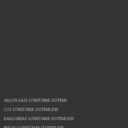
ARGON GAZI SÖNDÜRME SİSTEMİ
CO2 SÖNDÜRME SİSTEMLERİ
DAVLUMBAZ SÖNDÜRME SİSTEMLERİ
FM200 SÖNDÜRME SİSTEMLERİ