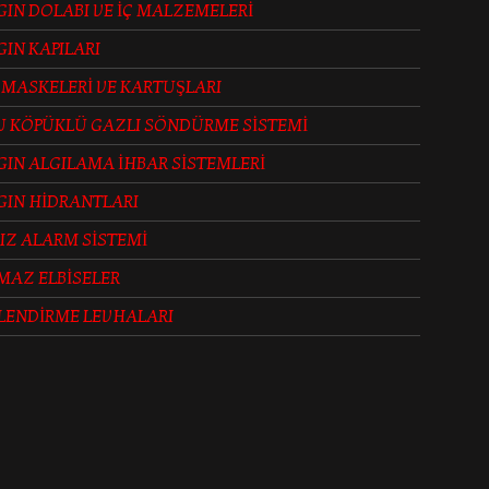
IN DOLABI VE İÇ MALZEMELERİ
IN KAPILARI
 MASKELERİ VE KARTUŞLARI
U KÖPÜKLÜ GAZLI SÖNDÜRME SİSTEMİ
IN ALGILAMA İHBAR SİSTEMLERİ
GIN HİDRANTLARI
IZ ALARM SİSTEMİ
MAZ ELBİSELER
LENDİRME LEVHALARI