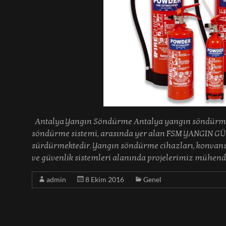
Antalya Yangın Söndürme Antalya yangın söndürme
söndürme sistemi, arasında yer alan FSM YANGIN GÜV
sürdürmektedir. Yangın söndürme cihazları, konvansi
ve güvenlik sistemleri alanında projelerimiz mühen
admin
8 Ekim 2016
Genel