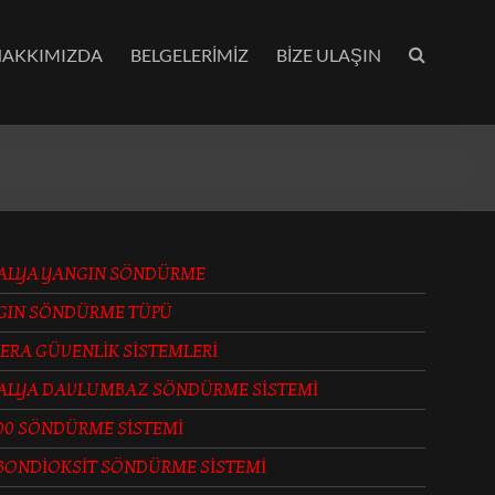
HAKKIMIZDA
BELGELERİMİZ
BİZE ULAŞIN
ALYA YANGIN SÖNDÜRME
GIN SÖNDÜRME TÜPÜ
ERA GÜVENLİK SİSTEMLERİ
ALYA DAVLUMBAZ SÖNDÜRME SİSTEMİ
00 SÖNDÜRME SİSTEMİ
BONDİOKSİT SÖNDÜRME SİSTEMİ