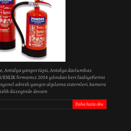
, Antalya yangın tüpü, Antalya davlumbaz
ENLİK firmamız 2004 yılından beri faaliyetlerini
yonel adresli yangın algılama sistemleri, kamera
dislik düzeyinde devam
Daha fazla oku