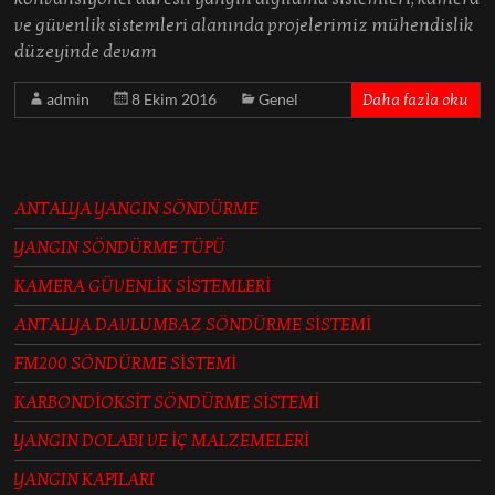
ve güvenlik sistemleri alanında projelerimiz mühendislik
düzeyinde devam
admin
8 Ekim 2016
Genel
Daha fazla oku
ANTALYA YANGIN SÖNDÜRME
YANGIN SÖNDÜRME TÜPÜ
KAMERA GÜVENLİK SİSTEMLERİ
ANTALYA DAVLUMBAZ SÖNDÜRME SİSTEMİ
FM200 SÖNDÜRME SİSTEMİ
KARBONDİOKSİT SÖNDÜRME SİSTEMİ
YANGIN DOLABI VE İÇ MALZEMELERİ
YANGIN KAPILARI