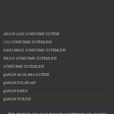
ARGON GAZI SÖNDÜRME SİSTEMİ
CO2 SÖNDÜRME SİSTEMLERİ
DAVLUMBAZ SÖNDÜRME SİSTEMLERİ
FM200 SÖNDÜRME SİSTEMLERİ
SÖNDÜRME SİSTEMLERİ
YANGIN ALGILAMA SİSTEMİ
YANGIN DOLAPLARI
YANGIN KAPISI
YANGIN TÜPLERİ
Web sitemizde size en iyi deneyimi sunabilmemiz için çerezleri