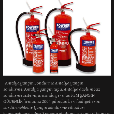
Antalya Yangın Söndürme Antalya yangın
söndürme, Antalya yangın tüpü, Antalya davlumbaz
söndürme sistemi, arasında yer alan FSM YANGIN
GÜVENLİK firmamız 2004 yılından beri faaliyetlerini
sürdürmektedir. Yangın söndürme cihazları,
konvansiyonel adresli yangın algılama sistemleri, kamera