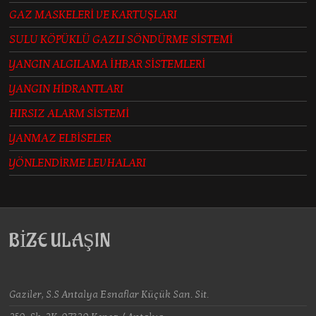
GAZ MASKELERİ VE KARTUŞLARI
SULU KÖPÜKLÜ GAZLI SÖNDÜRME SİSTEMİ
YANGIN ALGILAMA İHBAR SİSTEMLERİ
YANGIN HİDRANTLARI
HIRSIZ ALARM SİSTEMİ
YANMAZ ELBİSELER
YÖNLENDİRME LEVHALARI
BİZE ULAŞIN
Gaziler, S.S Antalya Esnaflar Küçük San. Sit.