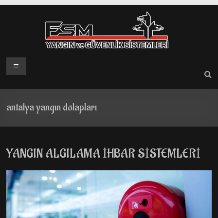
Skip
to
content
Menü
antalya yangın dolapları
YANGIN ALGILAMA İHBAR SİSTEMLERİ