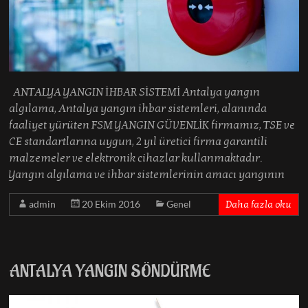
ANTALYA YANGIN İHBAR SİSTEMİ Antalya yangın
algılama, Antalya yangın ihbar sistemleri, alanında
faaliyet yürüten FSM YANGIN GÜVENLİK firmamız, TSE ve
CE standartlarına uygun, 2 yıl üretici firma garantili
malzemeler ve elektronik cihazlar kullanmaktadır.
Yangın algılama ve ihbar sistemlerinin amacı yangının
admin
20 Ekim 2016
Genel
Daha fazla oku
ANTALYA YANGIN SÖNDÜRME