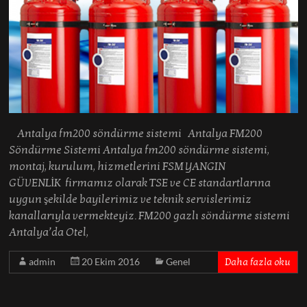
Antalya fm200 söndürme sistemi Antalya FM200
Söndürme Sistemi Antalya fm200 söndürme sistemi,
montaj, kurulum, hizmetlerini FSM YANGIN
GÜVENLİK firmamız olarak TSE ve CE standartlarına
uygun şekilde bayilerimiz ve teknik servislerimiz
kanallarıyla vermekteyiz. FM200 gazlı söndürme sistemi
Antalya’da Otel,
admin
20 Ekim 2016
Genel
Daha fazla oku