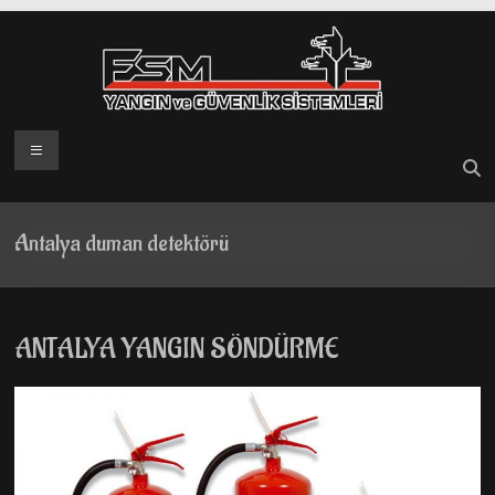
Skip
to
content
Menü
Antalya duman detektörü
ANTALYA YANGIN SÖNDÜRME