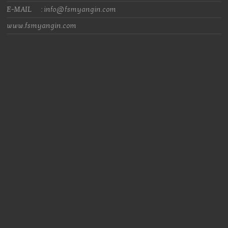
E-MAIL : info@fsmyangin.com
www.fsmyangin.com