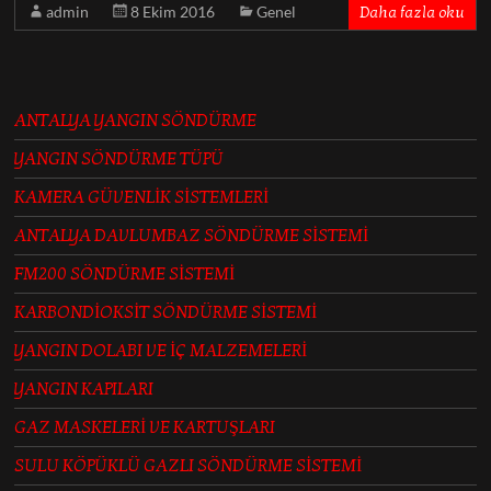
admin
8 Ekim 2016
Genel
Daha fazla oku
ANTALYA YANGIN SÖNDÜRME
YANGIN SÖNDÜRME TÜPÜ
KAMERA GÜVENLİK SİSTEMLERİ
ANTALYA DAVLUMBAZ SÖNDÜRME SİSTEMİ
FM200 SÖNDÜRME SİSTEMİ
KARBONDİOKSİT SÖNDÜRME SİSTEMİ
YANGIN DOLABI VE İÇ MALZEMELERİ
YANGIN KAPILARI
GAZ MASKELERİ VE KARTUŞLARI
SULU KÖPÜKLÜ GAZLI SÖNDÜRME SİSTEMİ