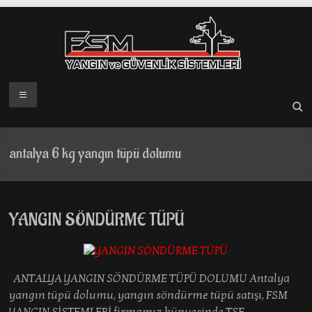
Skip
to
content
Menü
antalya 6 kg yangın tüpü dolumu
YANGIN SÖNDÜRME TÜPÜ
ANTALYA YANGIN SÖNDÜRME TÜPÜ DOLUMU Antalya
yangın tüpü dolumu, yangın söndürme tüpü satışı, FSM