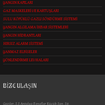
YANGIN KAPILARI
GAZ MASKELERİ VE KARTUŞLARI
SULU KÖPÜKLÜ GAZLI SÖNDÜRME SİSTEMİ
YANGIN ALGILAMA İHBAR SİSTEMLERİ
YANGIN HİDRANTLARI
HIRSIZ ALARM SİSTEMİ
YANMAZ ELBİSELER
YÖNLENDİRME LEVHALARI
BİZE ULAŞIN
Gaziler, S.S Antalya Esnaflar Küçük San. Sit.