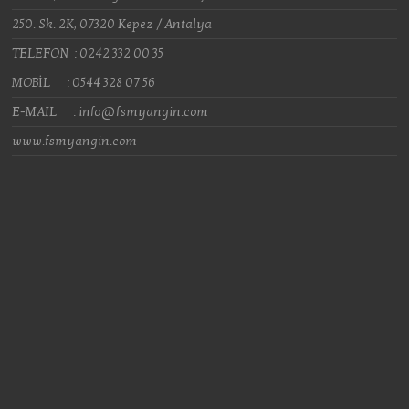
250. Sk. 2K, 07320 Kepez / Antalya
TELEFON : 0242 332 00 35
MOBİL : 0544 328 07 56
E-MAIL : info@fsmyangin.com
www.fsmyangin.com