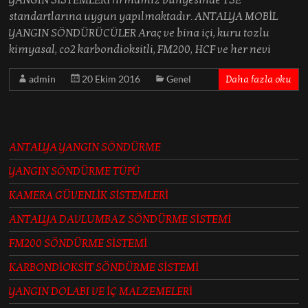
YANGIN SİSTEMLERİ firmamız bünyesinde TSE
standartlarına uygun yapılmaktadır. ANTALYA MOBİL
YANGIN SÖNDÜRÜCÜLER Araç ve bina içi, kuru tozlu
kimyasal, co2 karbondioksitli, FM200, HCF ve her nevi
admin
20 Ekim 2016
Genel
Daha fazla oku
ANTALYA YANGIN SÖNDÜRME
YANGIN SÖNDÜRME TÜPÜ
KAMERA GÜVENLİK SİSTEMLERİ
ANTALYA DAVLUMBAZ SÖNDÜRME SİSTEMİ
FM200 SÖNDÜRME SİSTEMİ
KARBONDİOKSİT SÖNDÜRME SİSTEMİ
YANGIN DOLABI VE İÇ MALZEMELERİ