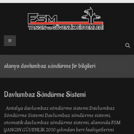
Skip
to
content
Menü
alanya davlumbaz söndürme fir bilgileri
Davlumbaz Söndürme Sistemi
Antalya davlumbaz söndürme sistemi Davlumbaz
Söndürme Sistemi Davlumbaz söndürme sistemi,
otomatik davlumbaz söndürme sistemi, alanında FSM
YANGIN GÜVENLİK 2010 yılından beri faaliyetlerini