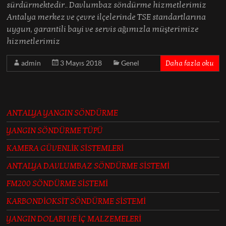
sürdürmektedir.. Davlumbaz söndürme hizmetlerimiz
Antalya merkez ve çevre ilçelerinde TSE standartlarına
uygun, garantili bayi ve servis ağımızla müşterimize
hizmetlerimiz
admin
3 Mayıs 2018
Genel
Daha fazla oku
ANTALYA YANGIN SÖNDÜRME
YANGIN SÖNDÜRME TÜPÜ
KAMERA GÜVENLİK SİSTEMLERİ
ANTALYA DAVLUMBAZ SÖNDÜRME SİSTEMİ
FM200 SÖNDÜRME SİSTEMİ
KARBONDİOKSİT SÖNDÜRME SİSTEMİ
YANGIN DOLABI VE İÇ MALZEMELERİ