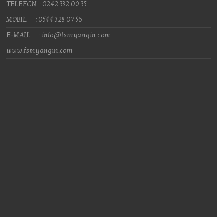
TELEFON : 0242 332 00 35
MOBİL : 0544 328 07 56
E-MAIL : info@fsmyangin.com
www.fsmyangin.com