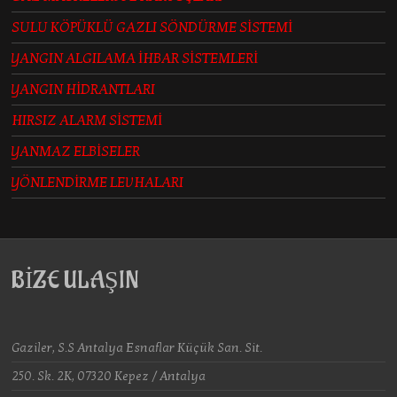
SULU KÖPÜKLÜ GAZLI SÖNDÜRME SİSTEMİ
YANGIN ALGILAMA İHBAR SİSTEMLERİ
YANGIN HİDRANTLARI
HIRSIZ ALARM SİSTEMİ
YANMAZ ELBİSELER
YÖNLENDİRME LEVHALARI
BİZE ULAŞIN
Gaziler, S.S Antalya Esnaflar Küçük San. Sit.
250. Sk. 2K, 07320 Kepez / Antalya