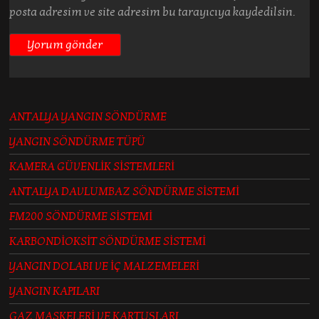
posta adresim ve site adresim bu tarayıcıya kaydedilsin.
ANTALYA YANGIN SÖNDÜRME
YANGIN SÖNDÜRME TÜPÜ
KAMERA GÜVENLİK SİSTEMLERİ
ANTALYA DAVLUMBAZ SÖNDÜRME SİSTEMİ
FM200 SÖNDÜRME SİSTEMİ
KARBONDİOKSİT SÖNDÜRME SİSTEMİ
YANGIN DOLABI VE İÇ MALZEMELERİ
YANGIN KAPILARI
GAZ MASKELERİ VE KARTUŞLARI