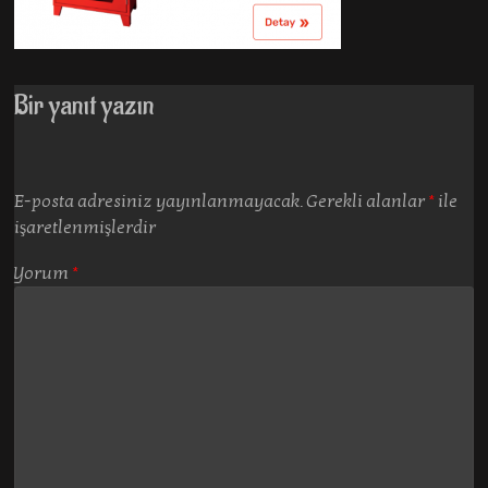
Bir yanıt yazın
E-posta adresiniz yayınlanmayacak.
Gerekli alanlar
*
ile
işaretlenmişlerdir
Yorum
*