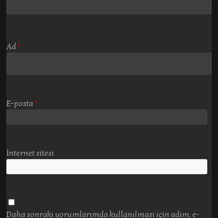
Ad
*
E-posta
*
İnternet sitesi
Daha sonraki yorumlarımda kullanılması için adım, e-