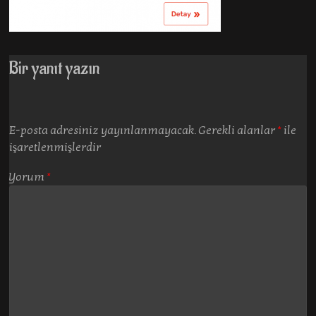
Bir yanıt yazın
E-posta adresiniz yayınlanmayacak.
Gerekli alanlar
*
ile
işaretlenmişlerdir
Yorum
*