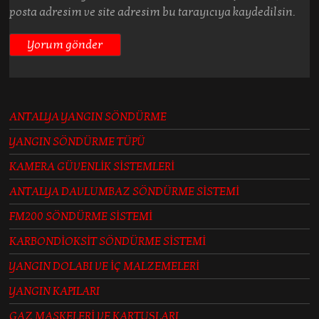
posta adresim ve site adresim bu tarayıcıya kaydedilsin.
ANTALYA YANGIN SÖNDÜRME
YANGIN SÖNDÜRME TÜPÜ
KAMERA GÜVENLİK SİSTEMLERİ
ANTALYA DAVLUMBAZ SÖNDÜRME SİSTEMİ
FM200 SÖNDÜRME SİSTEMİ
KARBONDİOKSİT SÖNDÜRME SİSTEMİ
YANGIN DOLABI VE İÇ MALZEMELERİ
YANGIN KAPILARI
GAZ MASKELERİ VE KARTUŞLARI