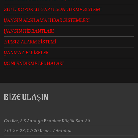
SULU KÖPÜKLÜ GAZLI SÖNDÜRME SİSTEMİ
YANGIN ALGILAMA İHBAR SİSTEMLERİ
YANGIN HİDRANTLARI
HIRSIZ ALARM SİSTEMİ
YANMAZ ELBİSELER
YÖNLENDİRME LEVHALARI
BİZE ULAŞIN
Gaziler, S.S Antalya Esnaflar Küçük San. Sit.
250. Sk. 2K, 07320 Kepez / Antalya