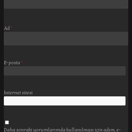
Ad
*
E-posta
*
İnternet sitesi
Daha sonraki yorumlarımda kullanılması için adım, e-