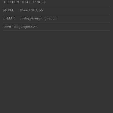
TELEFON : 0242 332 00 35
MOBİL : 0544 328 07 56
E-MAIL : info@fsmyangin.com
www.fsmyangin.com