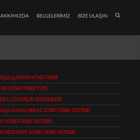
AKKIMIZDA
BELGELERİMİZ
BİZE ULAŞIN
ALYA YANGIN SÖNDÜRME
GIN SÖNDÜRME TÜPÜ
ERA GÜVENLİK SİSTEMLERİ
ALYA DAVLUMBAZ SÖNDÜRME SİSTEMİ
00 SÖNDÜRME SİSTEMİ
BONDİOKSİT SÖNDÜRME SİSTEMİ