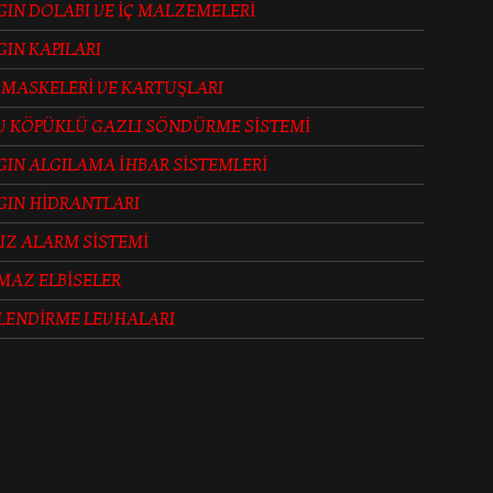
IN DOLABI VE İÇ MALZEMELERİ
IN KAPILARI
 MASKELERİ VE KARTUŞLARI
U KÖPÜKLÜ GAZLI SÖNDÜRME SİSTEMİ
IN ALGILAMA İHBAR SİSTEMLERİ
GIN HİDRANTLARI
IZ ALARM SİSTEMİ
MAZ ELBİSELER
LENDİRME LEVHALARI