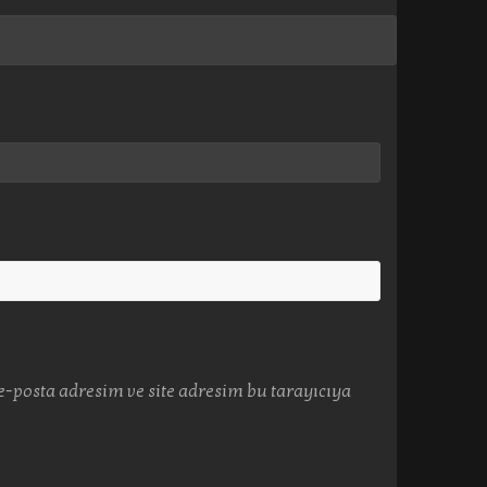
-posta adresim ve site adresim bu tarayıcıya