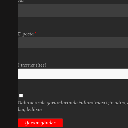
Ad
*
E-posta
*
İnternet sitesi
Daha sonraki yorumlarımda kullanılması için adım, e
kaydedilsin.