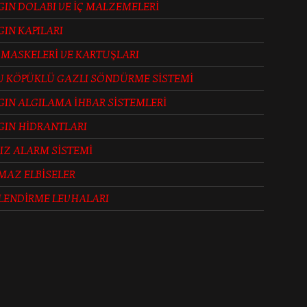
IN DOLABI VE İÇ MALZEMELERİ
IN KAPILARI
 MASKELERİ VE KARTUŞLARI
U KÖPÜKLÜ GAZLI SÖNDÜRME SİSTEMİ
IN ALGILAMA İHBAR SİSTEMLERİ
GIN HİDRANTLARI
IZ ALARM SİSTEMİ
MAZ ELBİSELER
LENDİRME LEVHALARI