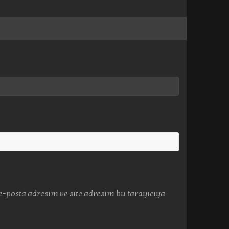
-posta adresim ve site adresim bu tarayıcıya