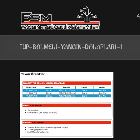
Skip
to
content
A
TUP-BOLMELI-YANGIN-DOLAPLARI-1