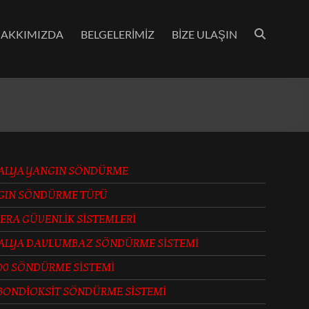
AKKIMIZDA
BELGELERİMİZ
BİZE ULAŞIN
ALYA YANGIN SÖNDÜRME
GIN SÖNDÜRME TÜPÜ
ERA GÜVENLİK SİSTEMLERİ
ALYA DAVLUMBAZ SÖNDÜRME SİSTEMİ
00 SÖNDÜRME SİSTEMİ
BONDİOKSİT SÖNDÜRME SİSTEMİ