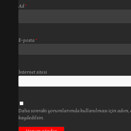
Ad
*
E-posta
*
İnternet sitesi
Daha sonraki yorumlarımda kullanılması için adım, e
kaydedilsin.