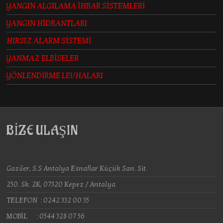
YANGIN ALGILAMA İHBAR SİSTEMLERİ
YANGIN HİDRANTLARI
HIRSIZ ALARM SİSTEMİ
YANMAZ ELBİSELER
YÖNLENDİRME LEVHALARI
BİZE ULAŞIN
Gaziler, S.S Antalya Esnaflar Küçük San. Sit.
250. Sk. 2K, 07320 Kepez / Antalya
TELEFON : 0242 332 00 35
MOBİL : 0544 328 07 56