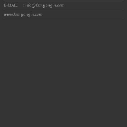
E-MAIL : info@fsmyangin.com
www.fsmyangin.com