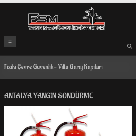
Skip
to
content
Menü
Fiziki Çevre Güvenlik- Villa Garaj Kapıları
ANTALYA YANGIN SÖNDÜRME