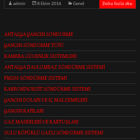
admin
8 Ekim 2016
Genel
Daha fazla oku
ANTALYA YANGIN SÖNDÜRME
YANGIN SÖNDÜRME TÜPÜ
KAMERA GÜVENLİK SİSTEMLERİ
ANTALYA DAVLUMBAZ SÖNDÜRME SİSTEMİ
FM200 SÖNDÜRME SİSTEMİ
KARBONDİOKSİT SÖNDÜRME SİSTEMİ
YANGIN DOLABI VE İÇ MALZEMELERİ
YANGIN KAPILARI
GAZ MASKELERİ VE KARTUŞLARI
SULU KÖPÜKLÜ GAZLI SÖNDÜRME SİSTEMİ