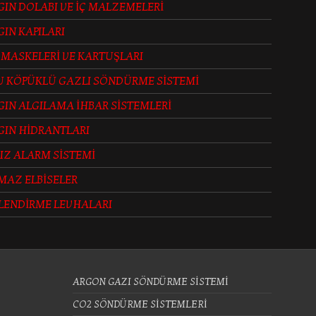
IN DOLABI VE İÇ MALZEMELERİ
IN KAPILARI
 MASKELERİ VE KARTUŞLARI
U KÖPÜKLÜ GAZLI SÖNDÜRME SİSTEMİ
IN ALGILAMA İHBAR SİSTEMLERİ
GIN HİDRANTLARI
IZ ALARM SİSTEMİ
MAZ ELBİSELER
LENDİRME LEVHALARI
ARGON GAZI SÖNDÜRME SİSTEMİ
CO2 SÖNDÜRME SİSTEMLERİ