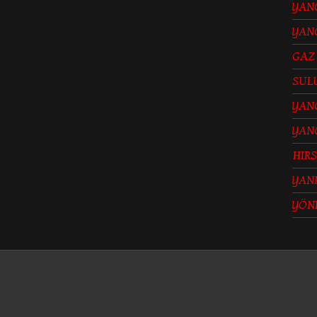
YANG
YANG
GAZ
SUL
YANG
YAN
HIRS
YAN
YÖN