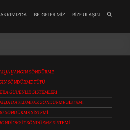
AKKIMIZDA
BELGELERİMİZ
BİZE ULAŞIN
ALYA YANGIN SÖNDÜRME
GIN SÖNDÜRME TÜPÜ
ERA GÜVENLİK SİSTEMLERİ
ALYA DAVLUMBAZ SÖNDÜRME SİSTEMİ
00 SÖNDÜRME SİSTEMİ
BONDİOKSİT SÖNDÜRME SİSTEMİ