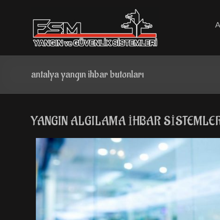
Skip
to
content
antalya yangın ihbar butonları
YANGIN ALGILAMA İHBAR SİSTEMLE