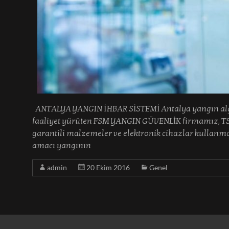
ANTALYA YANGIN İHBAR SİSTEMİ Antalya yangın algıl
faaliyet yürüten FSM YANGIN GÜVENLİK firmamız, TSE 
garantili malzemeler ve elektronik cihazlar kullanma
amacı yangının
admin
20 Ekim 2016
Genel