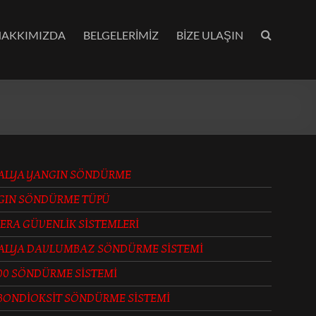
HAKKIMIZDA
BELGELERİMİZ
BİZE ULAŞIN
ALYA YANGIN SÖNDÜRME
GIN SÖNDÜRME TÜPÜ
ERA GÜVENLİK SİSTEMLERİ
ALYA DAVLUMBAZ SÖNDÜRME SİSTEMİ
00 SÖNDÜRME SİSTEMİ
BONDİOKSİT SÖNDÜRME SİSTEMİ