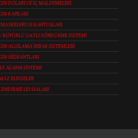
IN DOLABI VE İÇ MALZEMELERİ
IN KAPILARI
 MASKELERİ VE KARTUŞLARI
U KÖPÜKLÜ GAZLI SÖNDÜRME SİSTEMİ
IN ALGILAMA İHBAR SİSTEMLERİ
GIN HİDRANTLARI
IZ ALARM SİSTEMİ
MAZ ELBİSELER
LENDİRME LEVHALARI