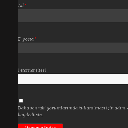
Ad
*
E-posta
*
İnternet sitesi
Daha sonraki yorumlarımda kullanılması için adım, e
kaydedilsin.