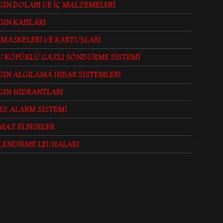
IN DOLABI VE İÇ MALZEMELERİ
IN KAPILARI
 MASKELERİ VE KARTUŞLARI
U KÖPÜKLÜ GAZLI SÖNDÜRME SİSTEMİ
IN ALGILAMA İHBAR SİSTEMLERİ
GIN HİDRANTLARI
IZ ALARM SİSTEMİ
MAZ ELBİSELER
LENDİRME LEVHALARI