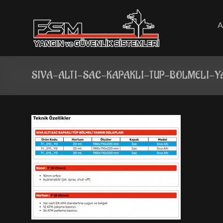
Skip
to
content
A
SIVA-ALTI-SAC-KAPAKLI-TUP-BOLMELI-Y