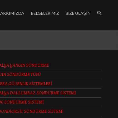
AKKIMIZDA
BELGELERİMİZ
BİZE ULAŞIN
ALYA YANGIN SÖNDÜRME
GIN SÖNDÜRME TÜPÜ
ERA GÜVENLİK SİSTEMLERİ
ALYA DAVLUMBAZ SÖNDÜRME SİSTEMİ
00 SÖNDÜRME SİSTEMİ
BONDİOKSİT SÖNDÜRME SİSTEMİ