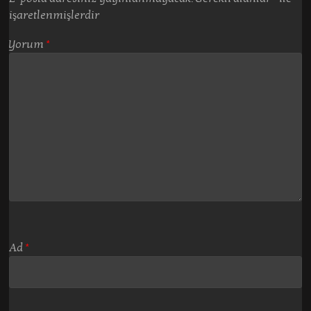
işaretlenmişlerdir
Yorum
*
Ad
*