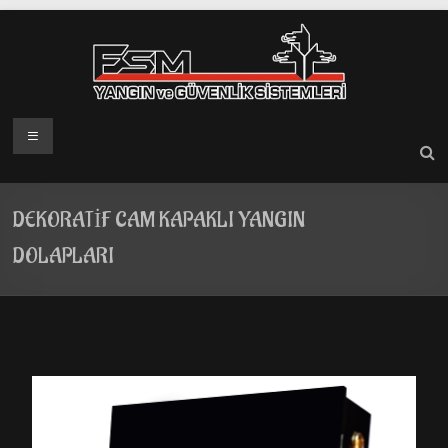
Skip
to
content
Menü
DEKORATİF CAM KAPAKLI YANGIN
DOLAPLARI