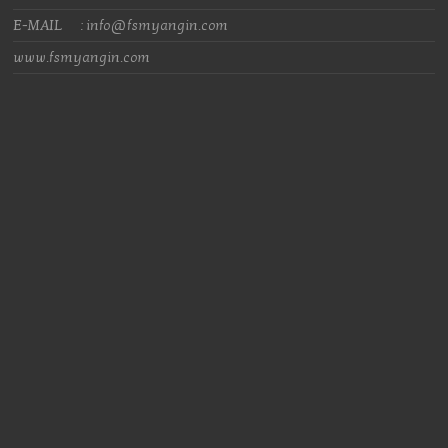
E-MAIL : info@fsmyangin.com
www.fsmyangin.com